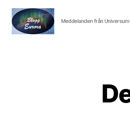
Meddelanden från Universum
Euroras
Blogg
De