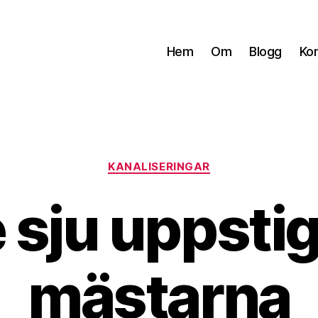
Hem
Om
Blogg
Ko
Kategorier
KANALISERINGAR
 sju uppsti
mästarna