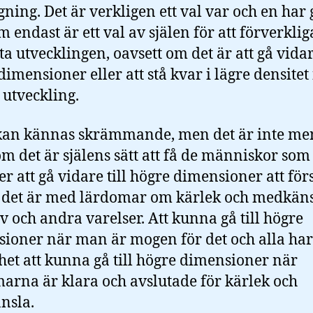
gning. Det är verkligen ett val var och en har 
m endast är ett val av själen för att förverkli
ta utvecklingen, oavsett om det är att gå vidare
dimensioner eller att stå kvar i lägre densitet
 utveckling.
kan kännas skrämmande, men det är inte m
om det är själens sätt att få de människor som
 att gå vidare till högre dimensioner att för
t det är med lärdomar om kärlek och medkäns
älv och andra varelser. Att kunna gå till högre
ioner när man är mogen för det och alla har
het att kunna gå till högre dimensioner när
arna är klara och avslutade för kärlek och
nsla.