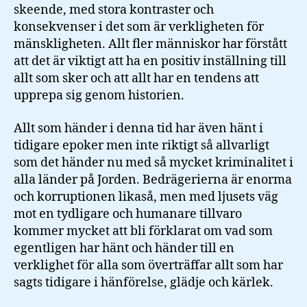
skeende, med stora kontraster och
konsekvenser i det som är verkligheten för
mänskligheten. Allt fler människor har förstått
att det är viktigt att ha en positiv inställning till
allt som sker och att allt har en tendens att
upprepa sig genom historien.
Allt som händer i denna tid har även hänt i
tidigare epoker men inte riktigt så allvarligt
som det händer nu med så mycket kriminalitet i
alla länder på Jorden. Bedrägerierna är enorma
och korruptionen likaså, men med ljusets väg
mot en tydligare och humanare tillvaro
kommer mycket att bli förklarat om vad som
egentligen har hänt och händer till en
verklighet för alla som överträffar allt som har
sagts tidigare i hänförelse, glädje och kärlek.