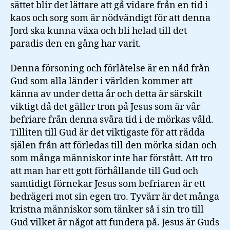
sättet blir det lättare att gå vidare från en tid i
kaos och sorg som är nödvändigt för att denna
Jord ska kunna växa och bli helad till det
paradis den en gång har varit.
Denna försoning och förlåtelse är en nåd från
Gud som alla länder i världen kommer att
känna av under detta år och detta är särskilt
viktigt då det gäller tron på Jesus som är vår
befriare från denna svåra tid i de mörkas våld.
Tilliten till Gud är det viktigaste för att rädda
själen från att förledas till den mörka sidan och
som många människor inte har förstått. Att tro
att man har ett gott förhållande till Gud och
samtidigt förnekar Jesus som befriaren är ett
bedrägeri mot sin egen tro. Tyvärr är det många
kristna människor som tänker så i sin tro till
Gud vilket är något att fundera på. Jesus är Guds