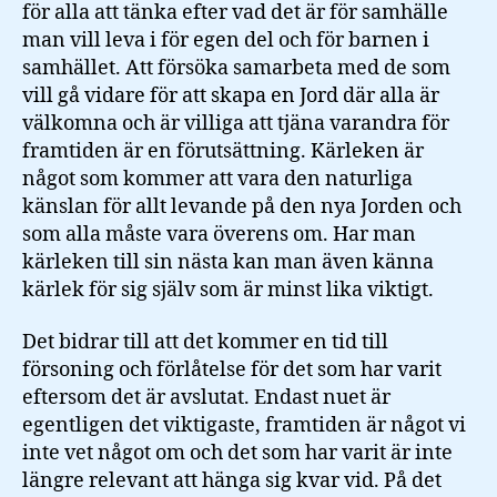
för alla att tänka efter vad det är för samhälle
man vill leva i för egen del och för barnen i
samhället. Att försöka samarbeta med de som
vill gå vidare för att skapa en Jord där alla är
välkomna och är villiga att tjäna varandra för
framtiden är en förutsättning. Kärleken är
något som kommer att vara den naturliga
känslan för allt levande på den nya Jorden och
som alla måste vara överens om. Har man
kärleken till sin nästa kan man även känna
kärlek för sig själv som är minst lika viktigt.
Det bidrar till att det kommer en tid till
försoning och förlåtelse för det som har varit
eftersom det är avslutat. Endast nuet är
egentligen det viktigaste, framtiden är något vi
inte vet något om och det som har varit är inte
längre relevant att hänga sig kvar vid. På det