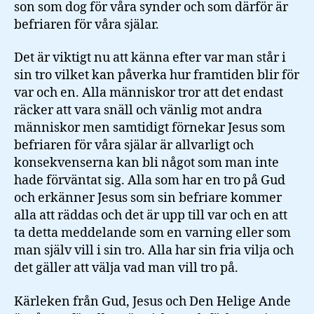
son som dog för våra synder och som därför är
befriaren för våra själar.
Det är viktigt nu att känna efter var man står i
sin tro vilket kan påverka hur framtiden blir för
var och en. Alla människor tror att det endast
räcker att vara snäll och vänlig mot andra
människor men samtidigt förnekar Jesus som
befriaren för våra själar är allvarligt och
konsekvenserna kan bli något som man inte
hade förväntat sig. Alla som har en tro på Gud
och erkänner Jesus som sin befriare kommer
alla att räddas och det är upp till var och en att
ta detta meddelande som en varning eller som
man själv vill i sin tro. Alla har sin fria vilja och
det gäller att välja vad man vill tro på.
Kärleken från Gud, Jesus och Den Helige Ande