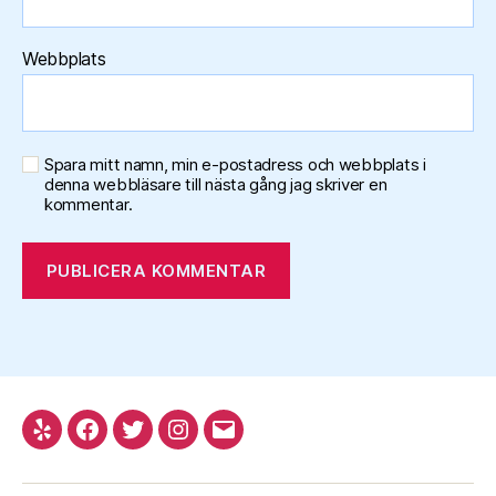
Webbplats
Spara mitt namn, min e-postadress och webbplats i
denna webbläsare till nästa gång jag skriver en
kommentar.
Yelp
Facebook
Twitter
Instagram
E-
post