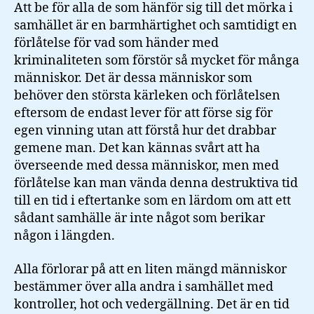
Att be för alla de som hänför sig till det mörka i
samhället är en barmhärtighet och samtidigt en
förlåtelse för vad som händer med
kriminaliteten som förstör så mycket för många
människor. Det är dessa människor som
behöver den största kärleken och förlåtelsen
eftersom de endast lever för att förse sig för
egen vinning utan att förstå hur det drabbar
gemene man. Det kan kännas svårt att ha
överseende med dessa människor, men med
förlåtelse kan man vända denna destruktiva tid
till en tid i eftertanke som en lärdom om att ett
sådant samhälle är inte något som berikar
någon i längden.
Alla förlorar på att en liten mängd människor
bestämmer över alla andra i samhället med
kontroller, hot och vedergällning. Det är en tid