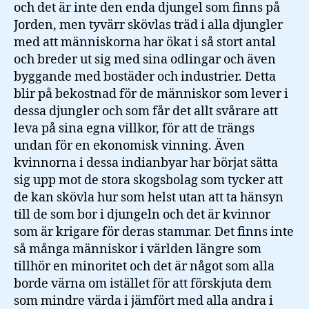
och det är inte den enda djungel som finns på
Jorden, men tyvärr skövlas träd i alla djungler
med att människorna har ökat i så stort antal
och breder ut sig med sina odlingar och även
byggande med bostäder och industrier. Detta
blir på bekostnad för de människor som lever i
dessa djungler och som får det allt svårare att
leva på sina egna villkor, för att de trängs
undan för en ekonomisk vinning. Även
kvinnorna i dessa indianbyar har börjat sätta
sig upp mot de stora skogsbolag som tycker att
de kan skövla hur som helst utan att ta hänsyn
till de som bor i djungeln och det är kvinnor
som är krigare för deras stammar. Det finns inte
så många människor i världen längre som
tillhör en minoritet och det är något som alla
borde värna om istället för att förskjuta dem
som mindre värda i jämfört med alla andra i