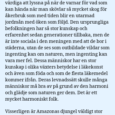
värdiga att lyssna på när de varnar för vad som
kan hända när man skövlar så mycket skog för
åkerbruk som med tiden blir en utarmad
jordmån med öken som följd. Den ursprungliga
befolkningen har så stor kunskap och
erfarenhet sedan generationer tillbaka, men de
är inte sociala i den meningen med att de bor i
städerna, utan de ses som outbildade vildar som
ingenting kan om naturen, men ingenting kan
vara mer fel. Dessa människor har en stor
kunskap i olika växters betydelse i läkekonst
och även som föda och som de flesta läkemedel
kommer ifrån. Deras levnadssätt skulle många
människor må bra av på grund av den harmoni
och glädje som naturen ger dem. Det är ett
mycket harmoniskt folk.
Visserligen är Amazonas djungel väldigt stor