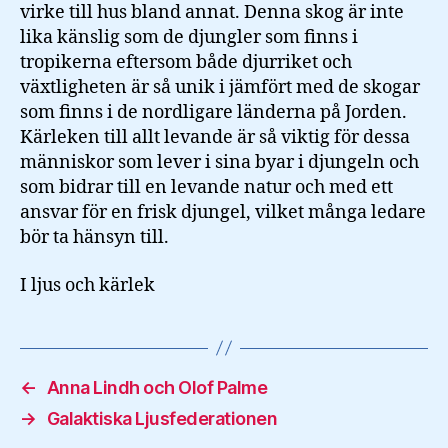
virke till hus bland annat. Denna skog är inte
lika känslig som de djungler som finns i
tropikerna eftersom både djurriket och
växtligheten är så unik i jämfört med de skogar
som finns i de nordligare länderna på Jorden.
Kärleken till allt levande är så viktig för dessa
människor som lever i sina byar i djungeln och
som bidrar till en levande natur och med ett
ansvar för en frisk djungel, vilket många ledare
bör ta hänsyn till.
I ljus och kärlek
←
Anna Lindh och Olof Palme
→
Galaktiska Ljusfederationen