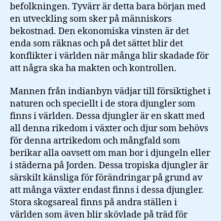
befolkningen. Tyvärr är detta bara början med
en utveckling som sker på människors
bekostnad. Den ekonomiska vinsten är det
enda som räknas och på det sättet blir det
konflikter i världen när många blir skadade för
att några ska ha makten och kontrollen.
Mannen från indianbyn vädjar till försiktighet i
naturen och speciellt i de stora djungler som
finns i världen. Dessa djungler är en skatt med
all denna rikedom i växter och djur som behövs
för denna artrikedom och mångfald som
berikar alla oavsett om man bor i djungeln eller
i städerna på Jorden. Dessa tropiska djungler är
särskilt känsliga för förändringar på grund av
att många växter endast finns i dessa djungler.
Stora skogsareal finns på andra ställen i
världen som även blir skövlade på träd för