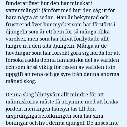
funderar över hur den har minskat i
vattenmängd i jämfört med hur den såg ut för
bara några år sedan. Han är bekymrad och
frustrerad över hur mycket som har förstörts i
djungeln som är ett hem för så många olika
varelser, men som har blivit förflyttade allt
längre in i den täta djungeln. Många är de
hövdingar som har försökt göra sig hörda för att
försöka rädda denna fantastiska del av världen
och som är så viktig för resten av världen i sin
uppgift att rena och ge syre från denna enorma
mängd skog.
Denna skog blir tyvärr allt mindre för att
människorna måste få utrymme med att bruka
jorden, men ingen hänsyn tas till den
ursprungliga befolkningen som har sina
boningar och liv i denna djungel. De anses inte